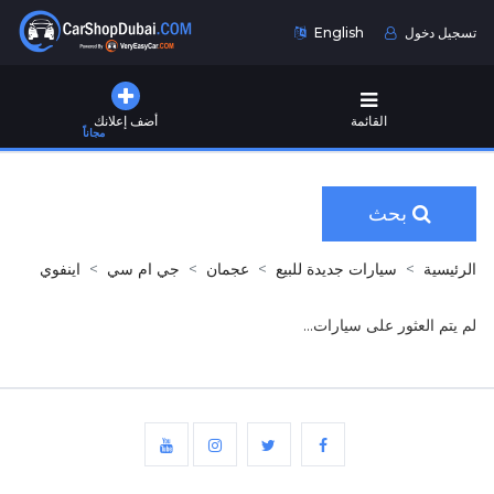
تسجيل دخول
English
القائمة
أضف إعلانك
مجاناً
بحث
الرئيسية
سيارات جديدة للبيع
عجمان
جي ام سي
اينفوي
لم يتم العثور على سيارات...