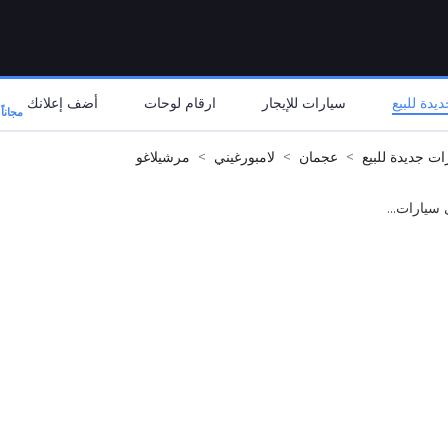
يدة للبيع
سيارات للإيجار
ارقام لوحات
أضف إعلانك
مجاناً
ات جديدة للبيع
عجمان
لامبورغيني
مرشيلاغو
 سيارات...