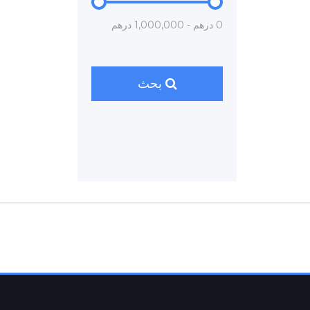
0 درهم - 1,000,000 درهم
بحث