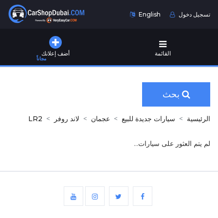
تسجيل دخول
English
القائمة
أضف إعلانك
مجاناً
بحث
الرئيسية
سيارات جديدة للبيع
عجمان
لاند روفر
LR2
لم يتم العثور على سيارات...