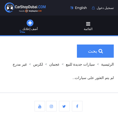
تسجيل دخول
English
القائمة
أضف إعلانك
مجاناً
بحث
الرئيسية
سيارات جديدة للبيع
عجمان
لكزس
غير مدرج
لم يتم العثور على سيارات...