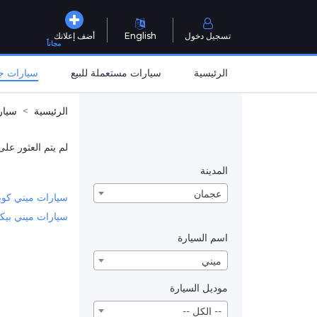
تسجيل دخول
English
أضف إعلانك
مجاناً
الرئيسية
سيارات مستعملة للبيع
سيارات جد
الرئيسية
سيار
لم يتم العثور على
المدينة
عجمان
سيارات ميني كوب
سيارات ميني بيك
اسم السيارة
ميني
موديل السيارة
-- الكل --