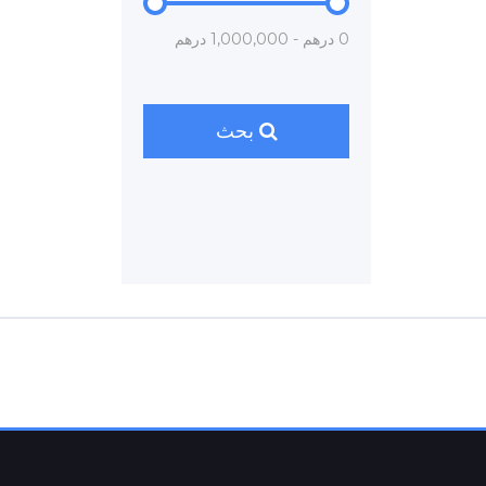
0 درهم - 1,000,000 درهم
بحث