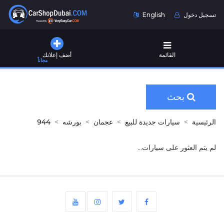
تسجيل دخول
English
القائمة
أضف إعلانك
مجاناً
بحث
الرئيسية
سيارات جديدة للبيع
عجمان
بورشه
944
لم يتم العثور على سيارات...