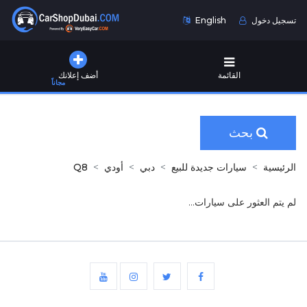
تسجيل دخول
English
القائمة
أضف إعلانك
مجاناً
بحث
الرئيسية
سيارات جديدة للبيع
دبي
أودي
Q8
لم يتم العثور على سيارات...