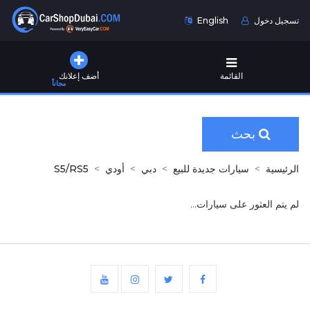
تسجيل دخول
English
القائمة
أضف إعلانك
مجاناً
بحث
الرئيسية
سيارات جديدة للبيع
دبي
أودي
S5/RS5
لم يتم العثور على سيارات...