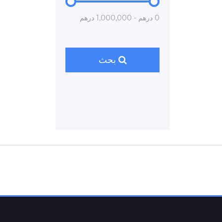
0 درهم - 1,000,000 درهم
بحث