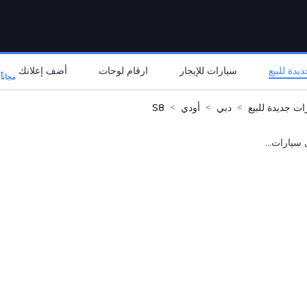
يدة للبيع
سيارات للإيجار
ارقام لوحات
أضف إعلانك
مجاناً
ات جديدة للبيع
دبي
أودي
S8
 سيارات...