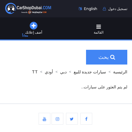
تسجيل دخول
English
القائمة
أضف إعلانك
مجاناً
بحث
الرئيسية
سيارات جديدة للبيع
دبي
أودي
TT
لم يتم العثور على سيارات...