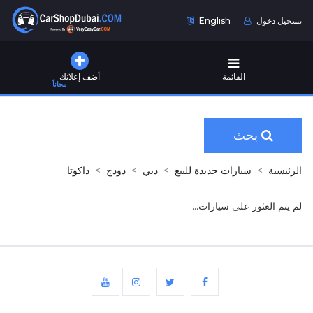
تسجيل دخول
English
القائمة
أضف إعلانك
مجاناً
بحث
الرئيسية
سيارات جديدة للبيع
دبي
دودج
داكوتا
لم يتم العثور على سيارات...