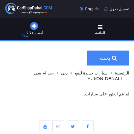
تسجيل دخول
English
القائمة
أضف إعلانك
مجاناً
بحث
الرئيسية
سيارات جديدة للبيع
دبي
جي ام سي
YUKON DENALI
لم يتم العثور على سيارات...