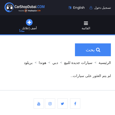
تسجيل دخول
English
القائمة
أضف إعلانك
مجاناً
بحث
الرئيسية
سيارات جديدة للبيع
دبي
هوندا
بريلود
لم يتم العثور على سيارات...