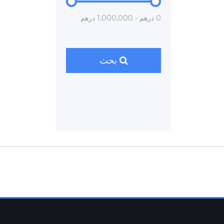
0 درهم - 1,000,000 درهم
بحث