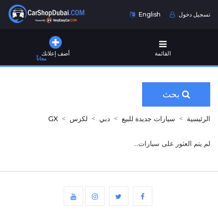
تسجيل دخول
English
القائمة
أضف إعلانك
مجاناً
بحث
الرئيسية
سيارات جديدة للبيع
دبي
لكزس
GX
لم يتم العثور على سيارات...