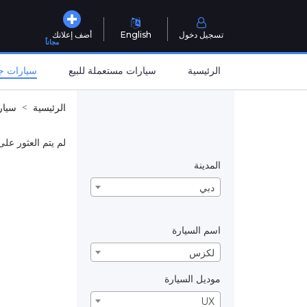
تسجيل دخول
English
أضف إعلانك
مجاناً
الرئيسية
سيارات مستعملة للبيع
سيارات جد
الرئيسية
سيار
لم يتم العثور على
المدينة
دبي
اسم السيارة
لكزس
موديل السيارة
UX