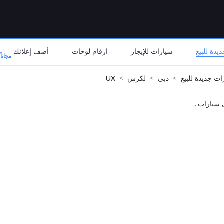
يدة للبيع
سيارات للإيجار
ارقام لوحات
أضف إعلانك
مجاناً
ات جديدة للبيع
دبي
لكزس
UX
 سيارات...