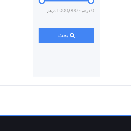
0 درهم - 1,000,000 درهم
بحث