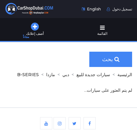
تسجيل دخول
English
القائمة
أضف إعلانك
مجاناً
بحث
الرئيسية
سيارات جديدة للبيع
دبي
مازدا
B-SERIES
لم يتم العثور على سيارات...