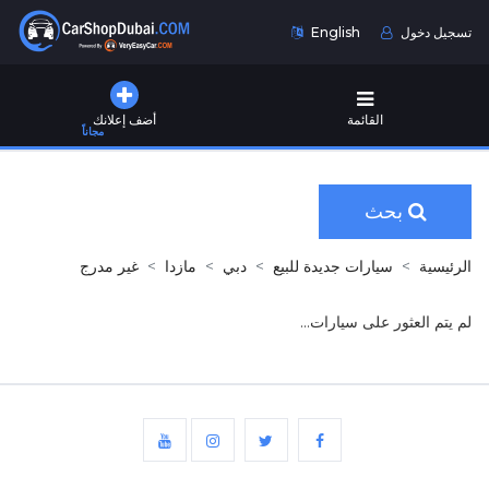
تسجيل دخول
English
القائمة
أضف إعلانك
مجاناً
بحث
الرئيسية
سيارات جديدة للبيع
دبي
مازدا
غير مدرج
لم يتم العثور على سيارات...