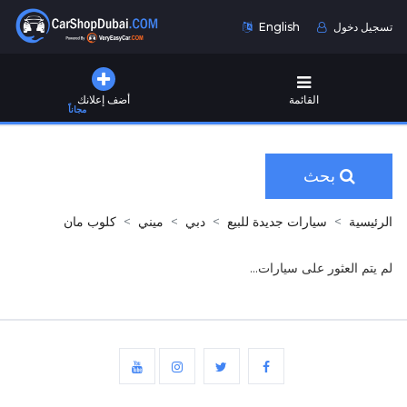
تسجيل دخول
English
القائمة
أضف إعلانك
مجاناً
بحث
الرئيسية
سيارات جديدة للبيع
دبي
ميني
كلوب مان
لم يتم العثور على سيارات...