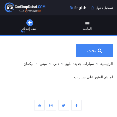
تسجيل دخول
English
القائمة
أضف إعلانك
مجاناً
بحث
الرئيسية
سيارات جديدة للبيع
دبي
ميني
بيكمان
لم يتم العثور على سيارات...