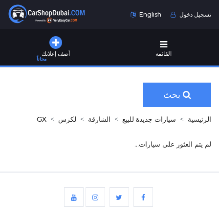
تسجيل دخول
English
القائمة
أضف إعلانك
مجاناً
بحث
الرئيسية
سيارات جديدة للبيع
الشارقة
لكزس
GX
لم يتم العثور على سيارات...