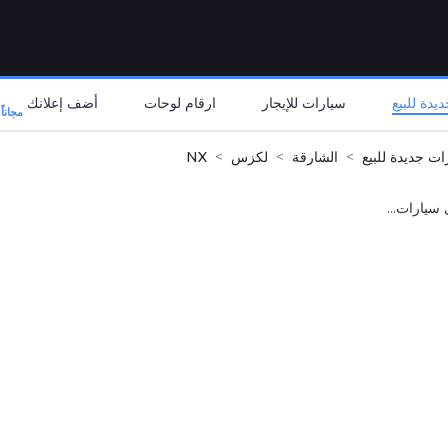
يدة للبيع
سيارات للإيجار
ارقام لوحات
أضف إعلانك
مجاناً
ات جديدة للبيع
الشارقة
لكزس
NX
 سيارات...