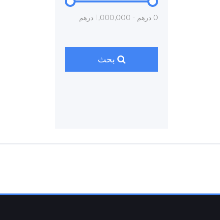
0 درهم - 1,000,000 درهم
بحث