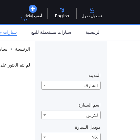
تسجيل دخول
English
أضف إعلانك
مجاناً
الرئيسية
سيارات مستعملة للبيع
سيارات جد
الرئيسية
سيار
لم يتم العثور على
المدينة
الشارقة
اسم السيارة
لكزس
موديل السيارة
NX