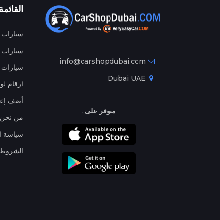
القائمة
سيارات م
سيارات ج
info@carshopdubai.com
سيارات ل
Dubai UAE
ارقام لو
أضف إعل
متوفر على :
من نحن
سياسة ا
الشروط 