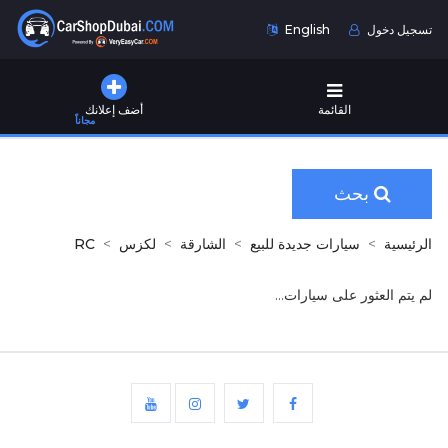
تسجيل دخول
English
القائمة
أضف إعلانك
مجاناً
بحث
الرئيسية
سيارات جديدة للبيع
الشارقة
لكزس
RC
لم يتم العثور على سيارات...