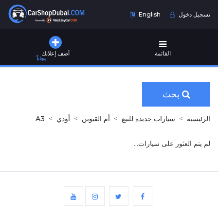
تسجيل دخول
English
القائمة
أضف إعلانك
مجاناً
بحث
الرئيسية
سيارات جديدة للبيع
أم القيوين
أودي
A3
لم يتم العثور على سيارات...