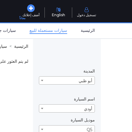
تسجيل دخول
English
أضف إعلانك
مجاناً
الرئيسية
سيارات مستعملة للبيع
سيارات جد
الرئيسية
سيار
لم يتم العثور على
المدينة
أبو ظبي
اسم السيارة
أودي
موديل السيارة
Q5