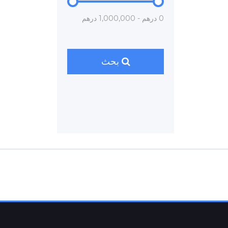
0 درهم - 1,000,000 درهم
بحث