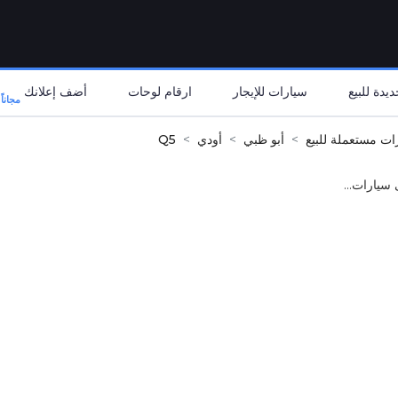
يدة للبيع
سيارات للإيجار
ارقام لوحات
أضف إعلانك
مجاناً
ات مستعملة للبيع
أبو ظبي
أودي
Q5
 سيارات...