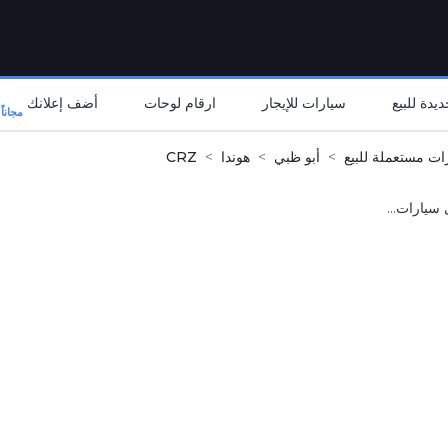
يدة للبيع
سيارات للإيجار
ارقام لوحات
أضف إعلانك
مجاناً
ات مستعملة للبيع
أبو ظبي
هوندا
CRZ
 سيارات...