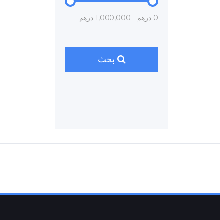
0 درهم - 1,000,000 درهم
بحث