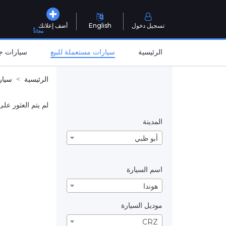
تسجيل دخول
English
أضف إعلانك
مجاناً
الرئيسية
سيارات مستعملة للبيع
سيارات جد
الرئيسية
سيار
لم يتم العثور على
المدينة
أبو ظبي
اسم السيارة
هوندا
موديل السيارة
CRZ