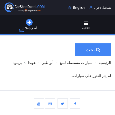
تسجيل دخول
English
القائمة
أضف إعلانك
مجاناً
بحث
الرئيسية
سيارات مستعملة للبيع
أبو ظبي
هوندا
بريلود
لم يتم العثور على سيارات...