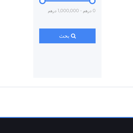
0 درهم - 1,000,000 درهم
بحث