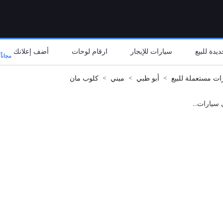
يدة للبيع
سيارات للإيجار
ارقام لوحات
أضف إعلانك
مجاناً
ات مستعملة للبيع
أبو ظبي
ميني
كلوب مان
 سيارات...