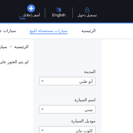
تسجيل دخول
English
أضف إعلانك
مجاناً
الرئيسية
سيارات مستعملة للبيع
سيارات جد
الرئيسية
سيار
لم يتم العثور على
المدينة
أبو ظبي
اسم السيارة
ميني
موديل السيارة
كلوب مان