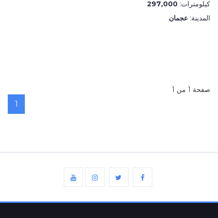
كيلومترات:
297,000
المدينة:
عجمان
صفحة 1 من 1
1