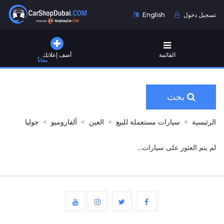
تسجيل دخول
English
القائمة
أضف إعلانك
مجاناً
بحث
الرئيسية
سيارات مستعملة للبيع
العين
ألفاروميو
جوليا
لم يتم العثور على سيارات...