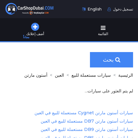
تسجيل دخول
English
القائمة
أضف إعلانك
مجاناً
بحث
الرئيسية
سيارات مستعملة للبيع
العين
أستون مارتن
لم يتم العثور على سيارات...
سيارات أستون مارتن Cygnet مستعملة للبيع في العين
سيارات أستون مارتن DB7 مستعملة للبيع في العين
سيارات أستون مارتن DB9 مستعملة للبيع في العين
سيارات أستون مارتن DBS مستعملة للبيع في العين