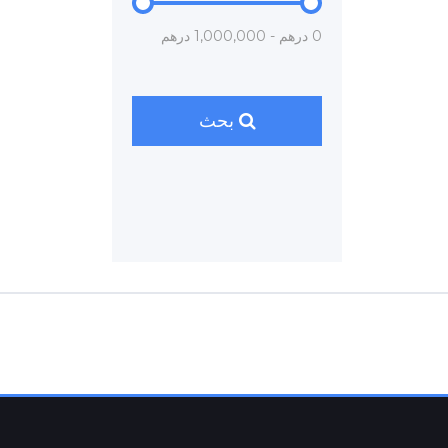
0 درهم - 1,000,000 درهم
بحث