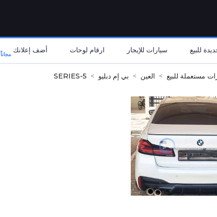
يدة للبيع
سيارات للإيجار
ارقام لوحات
أضف إعلانك
مجاناً
ات مستعملة للبيع
العين
بي إم دبليو
5-SERIES