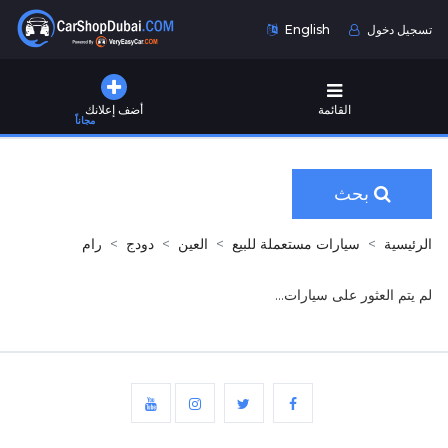
تسجيل دخول
English
القائمة
أضف إعلانك
مجاناً
بحث
الرئيسية
سيارات مستعملة للبيع
العين
دودج
رام
لم يتم العثور على سيارات...