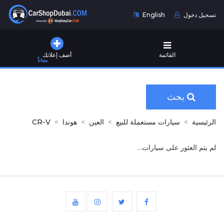
تسجيل دخول
English
القائمة
أضف إعلانك
مجاناً
بحث
الرئيسية
سيارات مستعملة للبيع
العين
هوندا
CR-V
لم يتم العثور على سيارات...