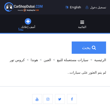
تسجيل دخول
English
القائمة
أضف إعلانك
مجاناً
بحث
الرئيسية
سيارات مستعملة للبيع
العين
هوندا
كروس تور
لم يتم العثور على سيارات...