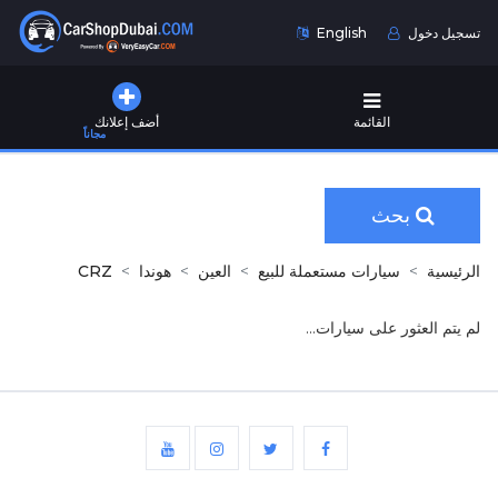
تسجيل دخول
English
القائمة
أضف إعلانك
مجاناً
بحث
الرئيسية
سيارات مستعملة للبيع
العين
هوندا
CRZ
لم يتم العثور على سيارات...