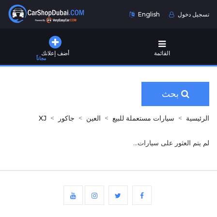
تسجيل دخول
English
القائمة
أضف إعلانك
مجاناً
بحث
الرئيسية
سيارات مستعملة للبيع
العين
جاكور
XJ
لم يتم العثور على سيارات...