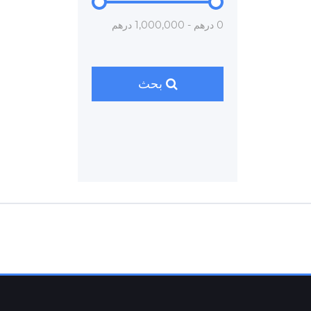
0 درهم - 1,000,000 درهم
بحث