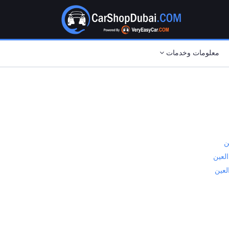
معلومات وخدمات
ن
لعين
لعين