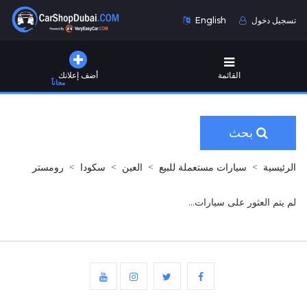
تسجيل دخول
English
القائمة
أضف إعلانك
مجاناً
بحث
الرئيسية
سيارات مستعملة للبيع
العين
سكودا
رومستر
لم يتم العثور على سيارات...