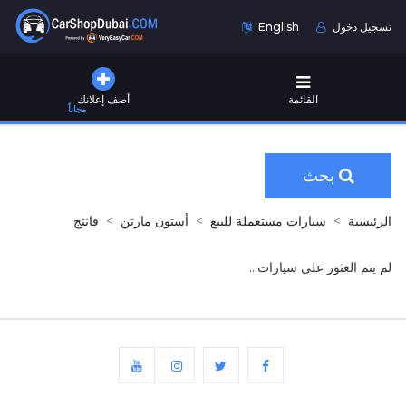
تسجيل دخول
English
القائمة
أضف إعلانك
مجاناً
بحث
الرئيسية
سيارات مستعملة للبيع
أستون مارتن
فانتج
لم يتم العثور على سيارات...