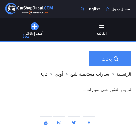
تسجيل دخول
English
القائمة
أضف إعلانك
مجاناً
بحث
الرئيسية
سيارات مستعملة للبيع
أودي
Q2
لم يتم العثور على سيارات...