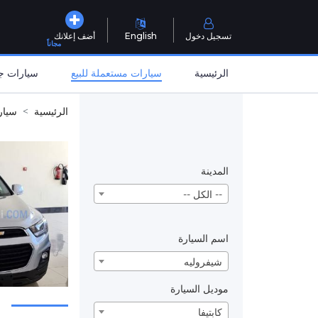
تسجيل دخول
English
أضف إعلانك
مجاناً
الرئيسية
سيارات مستعملة للبيع
سيارات جد
الرئيسية
سيار
المدينة
-- الكل --
اسم السيارة
شيفروليه
موديل السيارة
كابتيفا