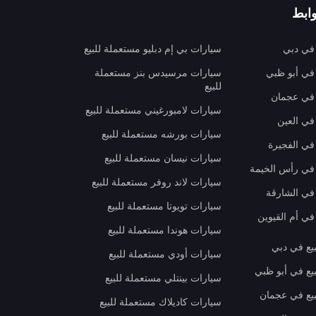
ابط
 في دبي
سيارات بي إم دبليو مستعملة للبيع
 في أبو ظبي
سيارات مرسيدس بنز مستعملة
للبيع
 في عجمان
سيارات لامبورغيني مستعملة للبيع
في العين
سيارات بورشه مستعملة للبيع
 في الفجيرة
سيارات نيسان مستعملة للبيع
 في رأس الخيمة
سيارات لاند روفر مستعملة للبيع
 في الشارقة
سيارات تويوتا مستعملة للبيع
في أم القيوين
سيارات هوندا مستعملة للبيع
بيع في دبي
سيارات أودي مستعملة للبيع
بيع في أبو ظبي
سيارات بينتلي مستعملة للبيع
بيع في عجمان
سيارات كاديلاك مستعملة للبيع