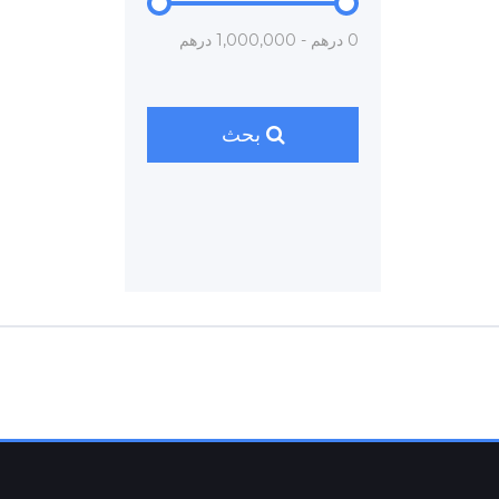
0 درهم - 1,000,000 درهم
بحث