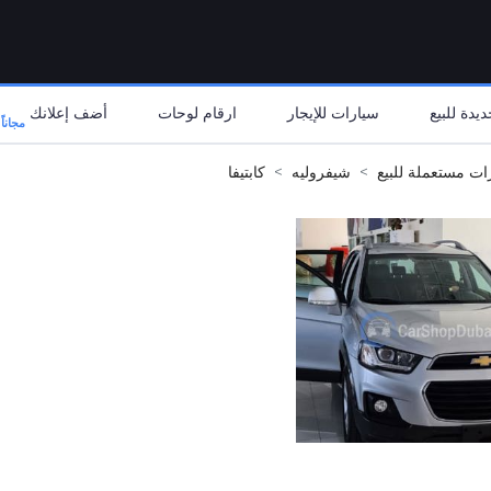
يدة للبيع
سيارات للإيجار
ارقام لوحات
أضف إعلانك
مجاناً
ات مستعملة للبيع
شيفروليه
كابتيفا