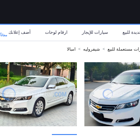
يدة للبيع
سيارات للإيجار
ارقام لوحات
أضف إعلانك
مجاناً
ات مستعملة للبيع
شيفروليه
امبالا