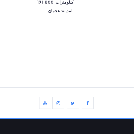
كيلومترات:
171,800
المدينة:
عجمان