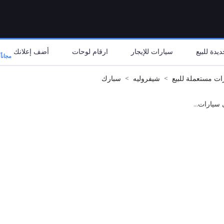
يدة للبيع
سيارات للإيجار
ارقام لوحات
أضف إعلانك
مجاناً
ات مستعملة للبيع
شيفروليه
سبارك
 سيارات...