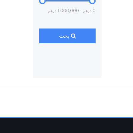
0 درهم - 1,000,000 درهم
بحث