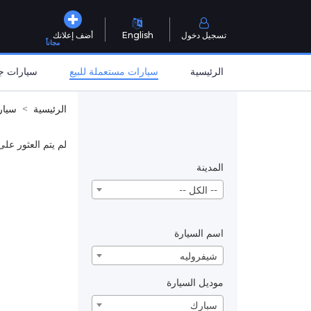
تسجيل دخول
English
أضف إعلانك
مجاناً
الرئيسية
سيارات مستعملة للبيع
سيارات جد
الرئيسية
سيار
لم يتم العثور على
المدينة
-- الكل --
اسم السيارة
شيفروليه
موديل السيارة
سبارك