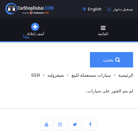
تسجيل دخول
English
القائمة
أضف إعلانك
مجاناً
بحث
الرئيسية
سيارات مستعملة للبيع
شيفروليه
SSR
لم يتم العثور على سيارات...