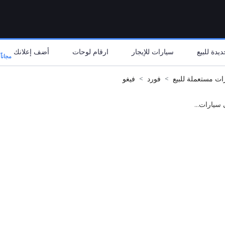
يدة للبيع
سيارات للإيجار
ارقام لوحات
أضف إعلانك
مجاناً
ات مستعملة للبيع
فورد
فيغو
 سيارات...