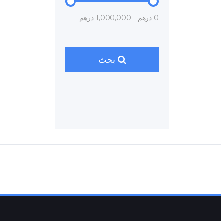
0 درهم - 1,000,000 درهم
بحث