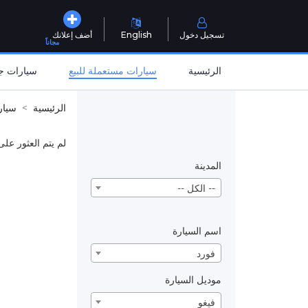
تسجيل دخول
English
أضف إعلانك
مجاناً
الرئيسية
سيارات مستعملة للبيع
سيارات جد
الرئيسية
سيار
لم يتم العثور على
المدينة
-- الكل --
اسم السيارة
فورد
موديل السيارة
فيغو