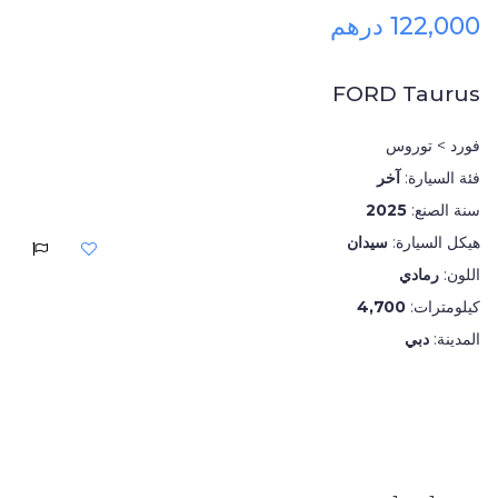
122,000 درهم
FORD Taurus
فورد > توروس
فئة السيارة:
آخر
سنة الصنع:
2025
هيكل السيارة:
سيدان
اللون:
رمادي
كيلومترات:
4,700
المدينة:
دبي