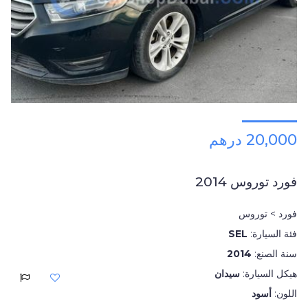
20,000 درهم
فورد توروس 2014
فورد > توروس
فئة السيارة:
SEL
سنة الصنع:
2014
هيكل السيارة:
سيدان
اللون:
أسود