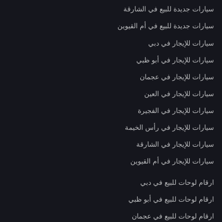
سيارات جديدة للبيع في الشارقة
سيارات جديدة للبيع في أم القيوين
سيارات للإيجار في دبي
سيارات للإيجار في أبو ظبي
سيارات للإيجار في عجمان
سيارات للإيجار في العين
سيارات للإيجار في الفجيرة
سيارات للإيجار في رأس الخيمة
سيارات للإيجار في الشارقة
سيارات للإيجار في أم القيوين
ارقام لوحات للبيع في دبي
ارقام لوحات للبيع في أبو ظبي
ارقام لوحات للبيع في عجمان