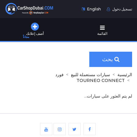
تسجيل دخول
English
القائمة
أضف إعلانك
مجاناً
بحث
الرئيسية
سيارات مستعملة للبيع
فورد
TOURNEO CONNECT
لم يتم العثور على سيارات...