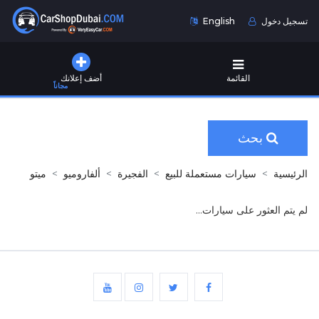
تسجيل دخول
English
القائمة
أضف إعلانك
مجاناً
بحث
الرئيسية
سيارات مستعملة للبيع
الفجيرة
ألفاروميو
ميتو
لم يتم العثور على سيارات...