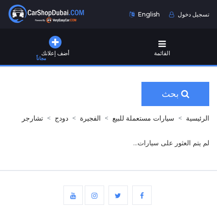
تسجيل دخول
English
القائمة
أضف إعلانك
مجاناً
بحث
الرئيسية
سيارات مستعملة للبيع
الفجيرة
دودج
تشارجر
لم يتم العثور على سيارات...